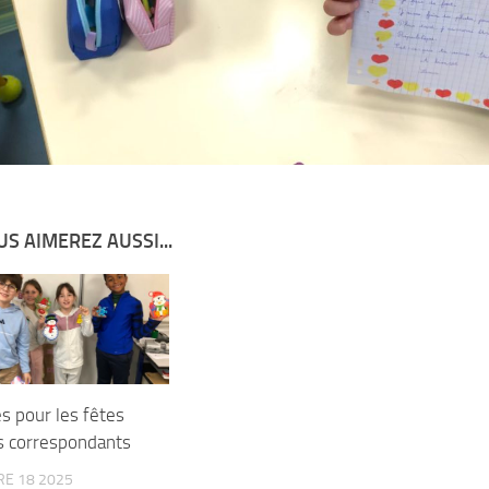
S AIMEREZ AUSSI...
s pour les fêtes
s correspondants
E 18 2025