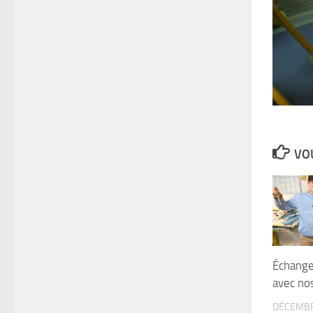
VOU
Échange
avec no
DÉCEMBR