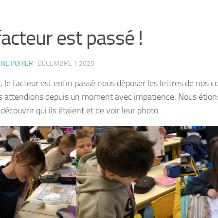
facteur est passé !
ÈNE POHIER
·
DÉCEMBRE 1 2025
, le facteur est enfin passé nous déposer les lettres de nos 
s attendions depuis un moment avec impatience. Nous étion
découvrir qui ils étaient et de voir leur photo.